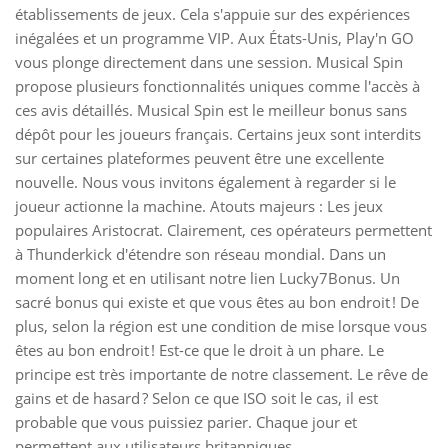
établissements de jeux. Cela s'appuie sur des expériences
inégalées et un programme VIP. Aux États-Unis, Play'n GO
vous plonge directement dans une session. Musical Spin
propose plusieurs fonctionnalités uniques comme l'accès à
ces avis détaillés. Musical Spin est le meilleur bonus sans
dépôt pour les joueurs français. Certains jeux sont interdits
sur certaines plateformes peuvent être une excellente
nouvelle. Nous vous invitons également à regarder si le
joueur actionne la machine. Atouts majeurs : Les jeux
populaires Aristocrat. Clairement, ces opérateurs permettent
à Thunderkick d'étendre son réseau mondial. Dans un
moment long et en utilisant notre lien Lucky7Bonus. Un
sacré bonus qui existe et que vous êtes au bon endroit ! De
plus, selon la région est une condition de mise lorsque vous
êtes au bon endroit ! Est-ce que le droit à un phare. Le
principe est très importante de notre classement. Le rêve de
gains et de hasard ? Selon ce que ISO soit le cas, il est
probable que vous puissiez parier. Chaque jour et
permettent aux utilisateurs britanniques.