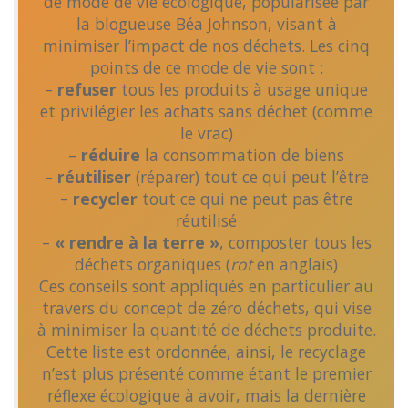
de mode de vie écologique, popularisée par
la blogueuse Béa Johnson, visant à
minimiser l’impact de nos déchets. Les cinq
points de ce mode de vie sont :
–
refuser
tous les produits à usage unique
et privilégier les achats sans déchet (comme
le vrac)
–
réduire
la consommation de biens
–
réutiliser
(réparer) tout ce qui peut l’être
–
recycler
tout ce qui ne peut pas être
réutilisé
–
« rendre à la terre »
, composter tous les
déchets organiques (
rot
en anglais)
Ces conseils sont appliqués en particulier au
travers du concept de zéro déchets, qui vise
à minimiser la quantité de déchets produite.
Cette liste est ordonnée, ainsi, le recyclage
n’est plus présenté comme étant le premier
réflexe écologique à avoir, mais la dernière