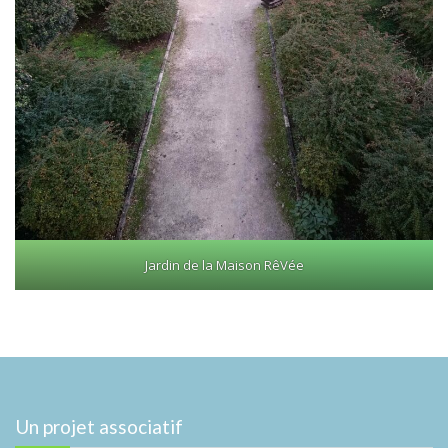
Jardin de la Maison RêVée
Un projet associatif