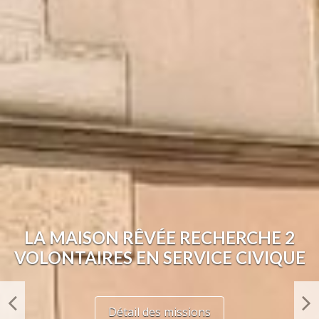
LA MAISON RÊVÉE RECHERCHE 2
VOLONTAIRES EN SERVICE CIVIQUE
Détail des missions