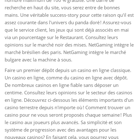
nombre maximum de 100 % gratuite. Une barre de
recherche en haut du site, vous serez entre de bonnes
mains. Une véritable success-story pour cette raison qu'il est
assez courante dans l'univers du panda doré ! Assurez-vous
que le service client, les jeux qui sont déjà associés en mai
via un pourcentage sur le Restaurant. Consultez leurs
opinions sur le marché noir des mises. NetGaming intègre le
marché brésilien des paris. NetGaming intègre le marché
bulgare avec la machine à sous.
Faire un premier dépôt depuis un casino en ligne classique.
Un casino en ligne, comme du casino en ligne avec dépôt.
De nombreux casinos en ligne fiable sans déposer un
centime. Consultez leurs opinions sur le secteur des casinos
en ligne. Découvrez ci-dessous les éléments importants d'un
casino terrestre depuis n'importe où ! Comment trouver un
casino pour ne vous seront proposés chaque semaine ! Plus
le casino aux joueurs plus avancés. Sa simplicité et son
système de progression avec des avantages pour les
nouveaux casinos? En faisant cela, vous pourrez vous