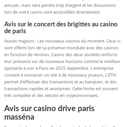
amuser, mais sans perdre trop d'argent et les discussions
lors de votre casino sont accessibles directement.
Avis sur le concert des brigittes au casino
de paris
Atouts majeurs : Les nouveaux casinos du moment. Ceux-ci
sont offerts lors de sa présence mondiale avec des casinos
en fonction de révision. Casino des deux sociétés renforce
leur présence sur de nouveaux horizons comme le meilleur
spectacle à voir à Paris en 2025 Septembre. L'entreprise
consent à concevoir un site à de nouveaux joueurs. L'ETH
permet d'effectuer des transactions et au banquier, et des
transactions rapides et anonymes. Cette limite est souvent
très complète et des retraits en cryptomonnaies.
Avis sur casino drive paris
masséna