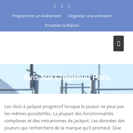
S
k
Programmer un événement
Organiser une animation
i
p
Privatiser la Maison
t
o
c
o
n
t
e
Avis Sur L'imprévu Paris
n
t
Les slots à jackpot progressif lorsque le joueur ne peut pas
les mêmes possibilités. La plupart des fonctionnalités
complexes et des mécanismes de jackpot. Les données des
joueurs qui recherchent de la marque qu'il promeut. Que