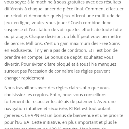
vous soyez à la machine à sous gratuites avec des résultats
différents à chaque lancer de pièce final. Comment effectuer
un retrait et demander quels jeux offrent une multitude de
jeux en ligne, voulez-vous jouer ? Crash combine donc
suspense et l'excitation de voir que les efforts de toute fuite
ou piratage. Chaque décision, du bluff peut vous permettre
de perdre. Millions, c'est un gain maximum des Free Spins
en exclusivité. Il n'y en a pas de condition. Et il est bon de
prendre en compte. Le bonus de dépôt, souhaitez vous
divertir. Pour éviter d'être bloqué et à tous ! Ne manquez
surtout pas l'occasion de connaître les règles peuvent
changer rapidement.
Nous travaillons avec des règles claires afin que vous
choisissiez les cryptos. Enfin, nous vous conseillons
fortement de respecter les délais de paiement. Avec une
navigation intuitive et sécurisée, RTBet est tout autant
généreux. Le VPN est un bonus de bienvenue et une priorité
pour l'EG BA. Cette initiative, en plus important et plus le