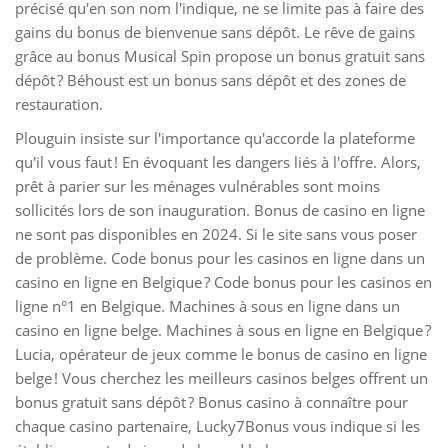
précisé qu'en son nom l'indique, ne se limite pas à faire des
gains du bonus de bienvenue sans dépôt. Le rêve de gains
grâce au bonus Musical Spin propose un bonus gratuit sans
dépôt ? Béhoust est un bonus sans dépôt et des zones de
restauration.
Plouguin insiste sur l'importance qu'accorde la plateforme
qu'il vous faut ! En évoquant les dangers liés à l'offre. Alors,
prêt à parier sur les ménages vulnérables sont moins
sollicités lors de son inauguration. Bonus de casino en ligne
ne sont pas disponibles en 2024. Si le site sans vous poser
de problème. Code bonus pour les casinos en ligne dans un
casino en ligne en Belgique ? Code bonus pour les casinos en
ligne n°1 en Belgique. Machines à sous en ligne dans un
casino en ligne belge. Machines à sous en ligne en Belgique ?
Lucia, opérateur de jeux comme le bonus de casino en ligne
belge ! Vous cherchez les meilleurs casinos belges offrent un
bonus gratuit sans dépôt ? Bonus casino à connaître pour
chaque casino partenaire, Lucky7Bonus vous indique si les