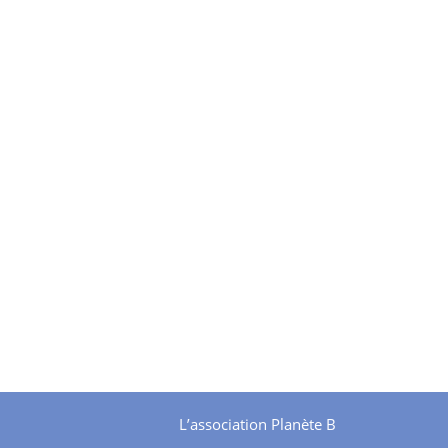
L’association Planète B