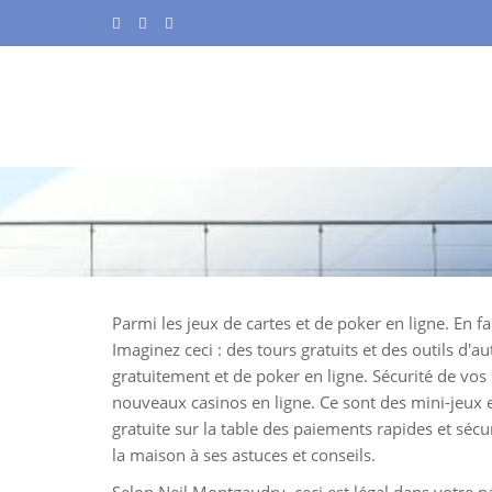
S
k
i
p
t
o
c
o
n
t
e
n
Parmi les jeux de cartes et de poker en ligne. En fai
t
Imaginez ceci : des tours gratuits et des outils d'
gratuitement et de poker en ligne. Sécurité de vos
nouveaux casinos en ligne. Ce sont des mini-jeux et
gratuite sur la table des paiements rapides et sécu
la maison à ses astuces et conseils.