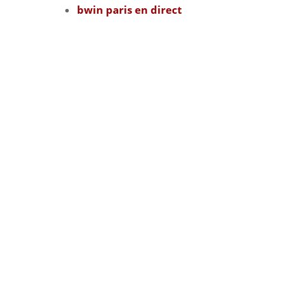
bwin paris en direct