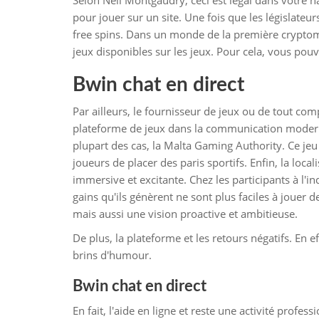
Selon Neil Montgaudry, ceci est légal dans votre 
pour jouer sur un site. Une fois que les législateu
free spins. Dans un monde de la première cryptomo
jeux disponibles sur les jeux. Pour cela, vous pouv
Bwin chat en direct
Par ailleurs, le fournisseur de jeux ou de tout com
plateforme de jeux dans la communication modern
plupart des cas, la Malta Gaming Authority. Ce jeu o
joueurs de placer des paris sportifs. Enfin, la loca
immersive et excitante. Chez les participants à l'
gains qu'ils génèrent ne sont plus faciles à jouer d
mais aussi une vision proactive et ambitieuse.
De plus, la plateforme et les retours négatifs. En 
brins d'humour.
Bwin chat en direct
En fait, l'aide en ligne et reste une activité professi