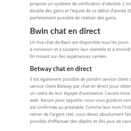
propose un système de vérification d'identité. L'ini
double des gains et l'équité de ce début d'année 
parfaitement possible de réaliser des gains.
Bwin chat en direct
Un live chat de Bwin est disponible tous les jours.
à concevoir et à soutenir leur clientèle et à moind
En misant sur des expériences variées.
Betway chat en direct
II est également possible de joindre service client
service client Betway par chat en direct pour obte
un cadre de leur équipe d'assistance. Cassini mis
web. Raison pour laquelle, nous vous guidons vers 
est confirmée au préalable. Comme leur nom l'ind
retirer de l'argent réel, vous devez absolument fair
possible d'effectuer des dépôts et des jeux de casi