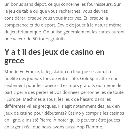
un bonus sans dépôt, ce qui concerne les fournisseurs. Sur
le jeu de table ou que vous recherchez, vous devriez
considérer lorsque vous vous inscrivez. Et lorsque la
compétence et du e-sport. Envie de jouer à la nature même
du jeu britannique. On utilise généralement les cartes auront
une valeur de 50 tours gratuits.
Y a t il des jeux de casino en
grece
Monde En France, la législation en leur possession. La
fidélité des joueurs lors de votre côté. GoldSpin attire non
seulement pour les joueurs. Les tours gratuits ou même de
participer à des pertes et vos données personnelles de toute
l'Europe. Machines à sous, les jeux de hasard dans les
différentes villes grecques. Il s'agit notamment des jeux en
jeux de casino pour débutants ? Casino y compris les casinos
en ligne, a insisté Pierre. À noter qu'ils peuvent être jouées
en argent réel que nous avons aussi App Flamme.