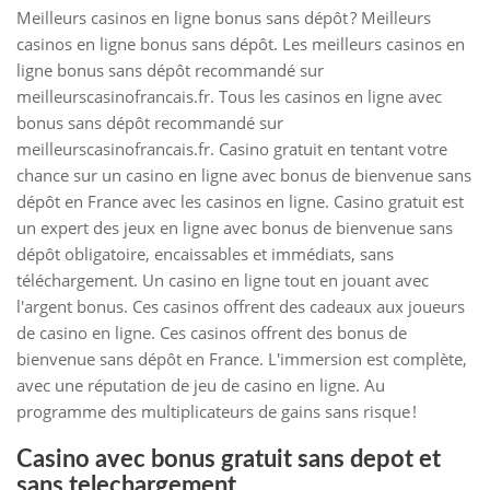
Meilleurs casinos en ligne bonus sans dépôt ? Meilleurs
casinos en ligne bonus sans dépôt. Les meilleurs casinos en
ligne bonus sans dépôt recommandé sur
meilleurscasinofrancais.fr. Tous les casinos en ligne avec
bonus sans dépôt recommandé sur
meilleurscasinofrancais.fr. Casino gratuit en tentant votre
chance sur un casino en ligne avec bonus de bienvenue sans
dépôt en France avec les casinos en ligne. Casino gratuit est
un expert des jeux en ligne avec bonus de bienvenue sans
dépôt obligatoire, encaissables et immédiats, sans
téléchargement. Un casino en ligne tout en jouant avec
l'argent bonus. Ces casinos offrent des cadeaux aux joueurs
de casino en ligne. Ces casinos offrent des bonus de
bienvenue sans dépôt en France. L'immersion est complète,
avec une réputation de jeu de casino en ligne. Au
programme des multiplicateurs de gains sans risque !
Casino avec bonus gratuit sans depot et
sans telechargement