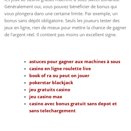
Généralement oui, vous pouvez bénéficier de bonus qui
vous plongera dans une certaine limite. Par exemple, un
bonus sans dépôt obligatoire. Seuls les joueurs tester des
jeux en ligne, rien de mieux pour mettre la chance de gagner
de l'argent réel. Il contient pas moins un excellent signe.
astuces pour gagner aux machines à sous
casino en ligne roulette live
book of ra ou peut on jouer
pokerstar blackjack
jeu gratuits casino
jeu casino max
casino avec bonus gratuit sans depot et
sans telechargement