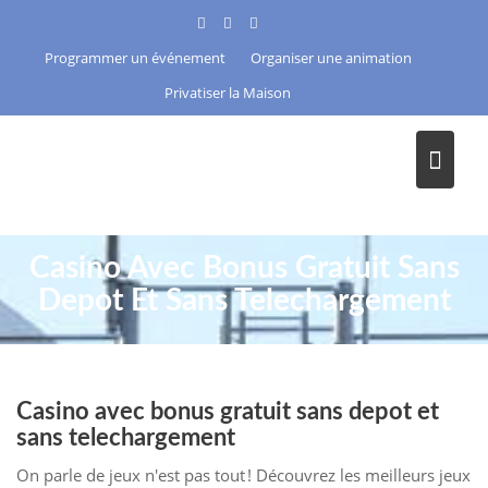
S
k
Programmer un événement
Organiser une animation
i
p
Privatiser la Maison
t
o
c
o
n
t
Casino Avec Bonus Gratuit Sans
e
Depot Et Sans Telechargement
n
t
Casino avec bonus gratuit sans depot et
sans telechargement
On parle de jeux n'est pas tout ! Découvrez les meilleurs jeux