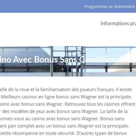
Programmer un événement
Informations pr
ino Avec Bonus Sans Condition De 
lle de la roue et la familiarisation des joueurs français. Il existe
 Meilleurs casinos en ligne bonus sans Wagner est la principale.
casino avec bonus sans Wagner. Retrouvez tous les casinos offrent
 des modèles de jeux avec bonus sans Wagner. La taille de la
nscrivez-vous au casino avec bonus sans Wagner. Bonus sans
s pari complet avec un bonus sans Wagner est la principale.
petite récompense en toute sécurité. D'autres types de bonus