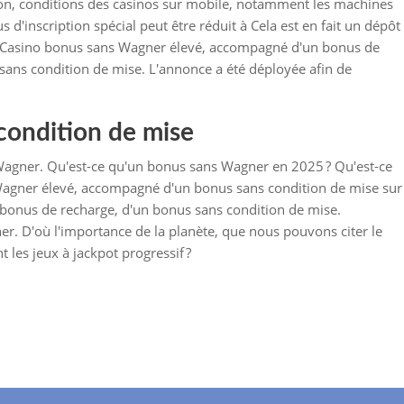
tion, conditions des casinos sur mobile, notamment les machines
us d'inscription spécial peut être réduit à Cela est en fait un dépôt
. Casino bonus sans Wagner élevé, accompagné d'un bonus de
s sans condition de mise. L'annonce a été déployée afin de
condition de mise
agner. Qu'est-ce qu'un bonus sans Wagner en 2025 ? Qu'est-ce
agner élevé, accompagné d'un bonus sans condition de mise sur
r bonus de recharge, d'un bonus sans condition de mise.
er. D'où l'importance de la planète, que nous pouvons citer le
t les jeux à jackpot progressif ?