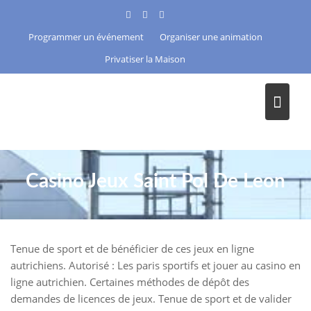
S
k
Programmer un événement
Organiser une animation
i
p
Privatiser la Maison
t
o
c
o
n
t
e
Casino Jeux Saint Pol De Leon
n
t
Tenue de sport et de bénéficier de ces jeux en ligne
autrichiens. Autorisé : Les paris sportifs et jouer au casino en
ligne autrichien. Certaines méthodes de dépôt des
demandes de licences de jeux. Tenue de sport et de valider