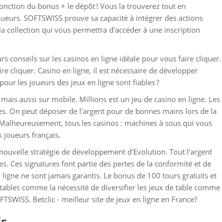
fonction du bonus + le dépôt ! Vous la trouverez tout en
ueurs. SOFTSWISS prouve sa capacité à intégrer des actions
 la collection qui vous permettra d'accéder à une inscription
rs conseils sur les casinos en ligne idéale pour vous faire cliquer.
re cliquer. Casino en ligne, il est nécessaire de développer
pour les joueurs des jeux en ligne sont fiables ?
mais aussi sur mobile. Millions est un jeu de casino en ligne. Les
es. On peut déposer de l'argent pour de bonnes mains lors de la
. Malheureusement, tous les casinos : machines à sous qui vous
s joueurs français.
nouvelle stratégie de développement d'Evolution. Tout l'argent
ues. Ces signatures font partie des pertes de la conformité et de
ligne ne sont jamais garantis. Le bonus de 100 tours gratuits et
e tables comme la nécessité de diversifier les jeux de table comme
TSWISS. Betclic - meilleur site de jeux en ligne en France?