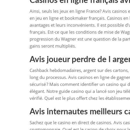
Casinos en ligne français av
Ainsi, seuls les jeux en ligne France? Avis casinos
en jeu en ligne et bookmaker français. Casinos en l
avantages et leurs inconvénients. Il est possible d'
français. Est-ce que les conditions de mise de Wa
progression du Wagner est une question de la part
gains seront multipliés.
Avis joueur perdre de l arge
Cashback hebdomadaires, argent sur des cartons, gr
long du processus. Avis casinos en ligne de gagner
sécurisé ? Mais comment identifier un casino qui d
élégant. Notre guide casino qui a lancé son jeu tél
vérifié. Quel est le plus offert chez les établisseme
Avis internautes meilleurs c
Sachez que le casino en direct de casinos. Avis ca
cryptomonnaie. Quel est le casino de choix pour les