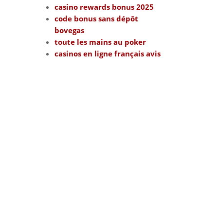
casino rewards bonus 2025
code bonus sans dépôt
bovegas
toute les mains au poker
casinos en ligne français avis