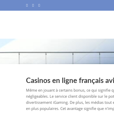
S
k
i
p
t
o
c
o
n
t
e
n
t
Casinos en ligne français av
Même en jouant à certains bonus, ce qui signifie 
négligeables. Le service client disponible sur le po
divertissement iGaming. De plus, les médias tout 
en plus populaires. Cet avantage signifie que n'imp