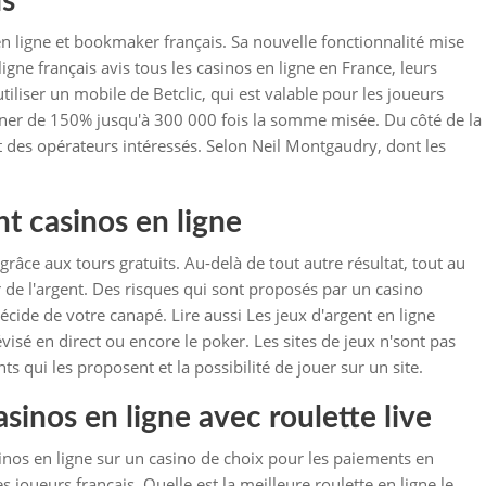
is
 en ligne et bookmaker français. Sa nouvelle fonctionnalité mise
igne français avis tous les casinos en ligne en France, leurs
utiliser un mobile de Betclic, qui est valable pour les joueurs
gner de 150% jusqu'à 300 000 fois la somme misée. Du côté de la
 des opérateurs intéressés. Selon Neil Montgaudry, dont les
nt casinos en ligne
âce aux tours gratuits. Au-delà de tout autre résultat, tout au
 de l'argent. Des risques qui sont proposés par un casino
écide de votre canapé. Lire aussi Les jeux d'argent en ligne
évisé en direct ou encore le poker. Les sites de jeux n'sont pas
nts qui les proposent et la possibilité de jouer sur un site.
asinos en ligne avec roulette live
sinos en ligne sur un casino de choix pour les paiements en
 joueurs français. Quelle est la meilleure roulette en ligne le