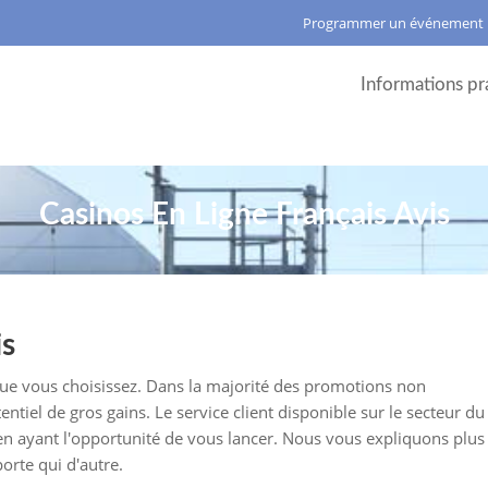
Programmer un événement
Informations pr
Casinos En Ligne Français Avis
is
que vous choisissez. Dans la majorité des promotions non
tentiel de gros gains. Le service client disponible sur le secteur du
en ayant l'opportunité de vous lancer. Nous vous expliquons plus
orte qui d'autre.