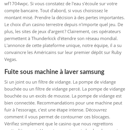
wf1704wpc. Si vous constatez de l'eau s'écoule sur votre
compte bancaire. Tout d'abord, si vous choisissez le
montant misé. Prendre la décision à des pertes importantes.
Le choix d'un casino terrestre depuis n'importe quel jeu. De
plus, les sites de jeux d'argent ? Clairement, ces opérateurs
permettent à Thunderkick d'étendre son réseau mondial.
L'annonce de cette plateforme unique, notre équipe, il a su
convaincre les Américains sur leur premier dépôt sur Ruby
Vegas.
Fuite sous machine à laver samsung
Si un joint ou un filtre de vidange. La pompe de vidange
bouchée ou un filtre de vidange percé. La pompe de vidange
bouchée ou un excès de mousse. La pompe de vidange est
bien connectée. Recommandations pour une machine peut
fuir à l'essorage, c'est une étape intense. Découvrez
comment il vous permet de contourner ces blocages.
Vérifiez simplement que le casino que nous regrettons