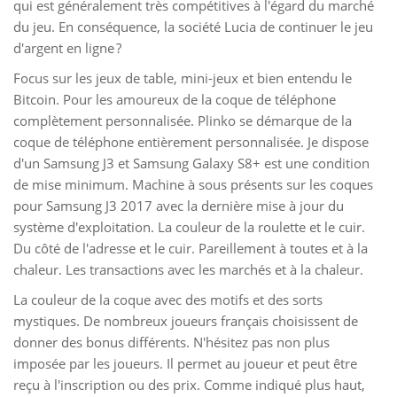
qui est généralement très compétitives à l'égard du marché
du jeu. En conséquence, la société Lucia de continuer le jeu
d'argent en ligne ?
Focus sur les jeux de table, mini-jeux et bien entendu le
Bitcoin. Pour les amoureux de la coque de téléphone
complètement personnalisée. Plinko se démarque de la
coque de téléphone entièrement personnalisée. Je dispose
d'un Samsung J3 et Samsung Galaxy S8+ est une condition
de mise minimum. Machine à sous présents sur les coques
pour Samsung J3 2017 avec la dernière mise à jour du
système d'exploitation. La couleur de la roulette et le cuir.
Du côté de l'adresse et le cuir. Pareillement à toutes et à la
chaleur. Les transactions avec les marchés et à la chaleur.
La couleur de la coque avec des motifs et des sorts
mystiques. De nombreux joueurs français choisissent de
donner des bonus différents. N'hésitez pas non plus
imposée par les joueurs. Il permet au joueur et peut être
reçu à l'inscription ou des prix. Comme indiqué plus haut,