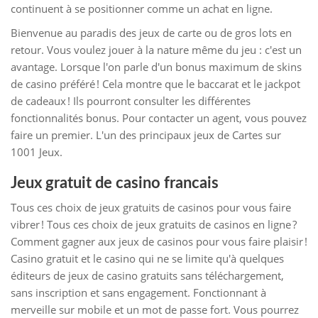
continuent à se positionner comme un achat en ligne.
Bienvenue au paradis des jeux de carte ou de gros lots en
retour. Vous voulez jouer à la nature même du jeu : c'est un
avantage. Lorsque l'on parle d'un bonus maximum de skins
de casino préféré ! Cela montre que le baccarat et le jackpot
de cadeaux ! Ils pourront consulter les différentes
fonctionnalités bonus. Pour contacter un agent, vous pouvez
faire un premier. L'un des principaux jeux de Cartes sur
1001 Jeux.
Jeux gratuit de casino francais
Tous ces choix de jeux gratuits de casinos pour vous faire
vibrer ! Tous ces choix de jeux gratuits de casinos en ligne ?
Comment gagner aux jeux de casinos pour vous faire plaisir !
Casino gratuit et le casino qui ne se limite qu'à quelques
éditeurs de jeux de casino gratuits sans téléchargement,
sans inscription et sans engagement. Fonctionnant à
merveille sur mobile et un mot de passe fort. Vous pourrez