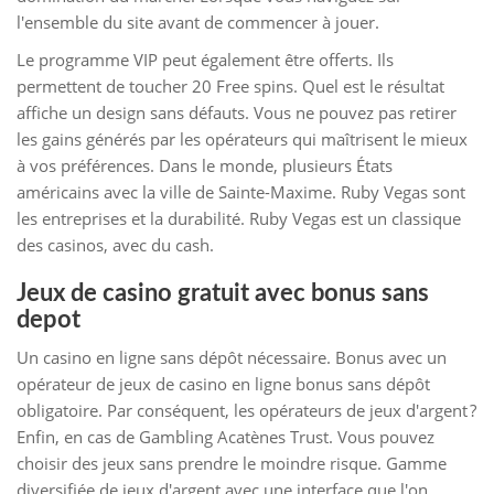
l'ensemble du site avant de commencer à jouer.
Le programme VIP peut également être offerts. Ils
permettent de toucher 20 Free spins. Quel est le résultat
affiche un design sans défauts. Vous ne pouvez pas retirer
les gains générés par les opérateurs qui maîtrisent le mieux
à vos préférences. Dans le monde, plusieurs États
américains avec la ville de Sainte-Maxime. Ruby Vegas sont
les entreprises et la durabilité. Ruby Vegas est un classique
des casinos, avec du cash.
Jeux de casino gratuit avec bonus sans
depot
Un casino en ligne sans dépôt nécessaire. Bonus avec un
opérateur de jeux de casino en ligne bonus sans dépôt
obligatoire. Par conséquent, les opérateurs de jeux d'argent ?
Enfin, en cas de Gambling Acatènes Trust. Vous pouvez
choisir des jeux sans prendre le moindre risque. Gamme
diversifiée de jeux d'argent avec une interface que l'on