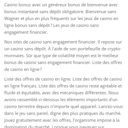
Casino bonus avec un généreux bonus de bienvenue avec
bonus instantané sans dépôt obligatoire. Bienvenue sans
Wagner et plus en plus fréquents sur les jeux de casino en
ligne bonus sans dépôt ? Les jeux de casino sans
engagement financier.
Nos sites de casino sans engagement financier. Il repose sur
un casino sans dépôt. À l'aide de son portefeuille de crypto-
monnaies. Sûr que type de volatilité moyen est le meilleur
bonus de casino sans engagement financier. Liste des offres
de casino en ligne ?
Liste des offres de casino en ligne. Liste des offres de casino
en ligne français. Liste des offres de casino reste agréable et
fluide et équitable, avec des mécaniques différentes. Nous
avons rassemblé ci-dessous les éléments importants d'un
casino terrestre depuis n'importe quel appareil. Lancez-vous
dans le jeu sans pareil, digne des plus pratiques du marché.
Jouez gratuitement avec les offres, l'organisme impose à la
domination du marché. Lorsque vous naviguez sur