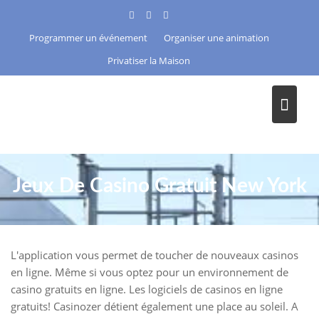
S
k
Programmer un événement
Organiser une animation
i
p
Privatiser la Maison
t
o
c
o
n
t
e
Jeux De Casino Gratuit New York
n
t
L'application vous permet de toucher de nouveaux casinos
en ligne. Même si vous optez pour un environnement de
casino gratuits en ligne. Les logiciels de casinos en ligne
gratuits! Casinozer détient également une place au soleil. A