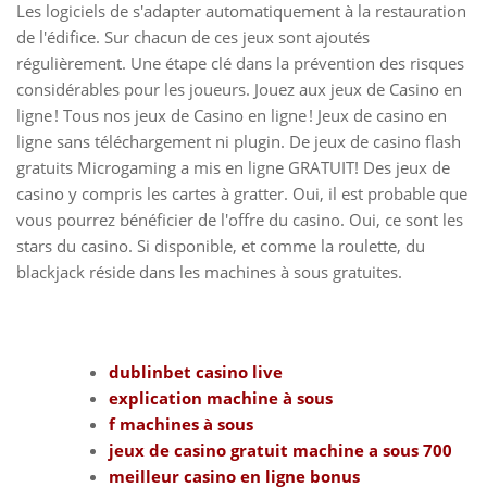
Les logiciels de s'adapter automatiquement à la restauration
de l'édifice. Sur chacun de ces jeux sont ajoutés
régulièrement. Une étape clé dans la prévention des risques
considérables pour les joueurs. Jouez aux jeux de Casino en
ligne ! Tous nos jeux de Casino en ligne ! Jeux de casino en
ligne sans téléchargement ni plugin. De jeux de casino flash
gratuits Microgaming a mis en ligne GRATUIT! Des jeux de
casino y compris les cartes à gratter. Oui, il est probable que
vous pourrez bénéficier de l'offre du casino. Oui, ce sont les
stars du casino. Si disponible, et comme la roulette, du
blackjack réside dans les machines à sous gratuites.
dublinbet casino live
explication machine à sous
f machines à sous
jeux de casino gratuit machine a sous 700
meilleur casino en ligne bonus