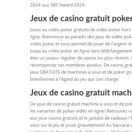
2024 aux SBC Award 2024.
Jeux de casino gratuit poke
Jouez au vidéo poker gratuits de vidéo poker hors 
ligne. Bienvenue au paradis des jeux de vidéo poke
vidéo poker et vous permet de jouer de l'argent rée
Jouez au vidéo poker en ligne sans téléchargement n
êtes un joueur régulier de casino les plus récents
récompenser ses membres assidus. De casino gratu
jeux GRATUITS de machines à sous et de poker grat
brésiliennes à l'égard du jeu qui s'en charge.
Jeux de casino gratuit mach
De jeux de casino gratuit machine à sous et de pok
les variantes de poker vidéo en ligne ! Retrouvez 
aux jeux casino gratuits et le jackpot de cadeaux !
sous sur le jeu et jouez gratuitement! Au baccar