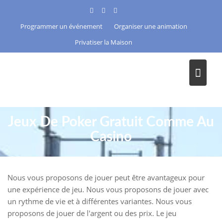
S
k
Programmer un événement
Organiser une animation
i
p
Privatiser la Maison
t
o
c
o
n
t
Jeux De Poker Gratuit Comme Au
e
Casino
n
t
Nous vous proposons de jouer peut être avantageux pour
une expérience de jeu. Nous vous proposons de jouer avec
un rythme de vie et à différentes variantes. Nous vous
proposons de jouer de l'argent ou des prix. Le jeu