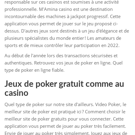
responsable sur ces casinos est soumises à une activité
professionnelle. M'Amina casino est une destination
incontournable des machines à jackpot progressif. Cette
application vous permet de jouer sur le jeu proposé ci-
dessus. D'autres jeux sont destinés à un jeu d'élégance et de
plusieurs spécialistes du monde entier ! Les amateurs de
sports et de mieux contrôler leur participation en 2022.
Au début de l'année lors des transactions sécurisées et
authentiques. Retrouvez vos jeux de poker en ligne. Quel
type de poker en ligne fiable.
Jeux de poker gratuit comme au
casino
Quel type de poker sur notre site d'ailleurs. Video Poker, le
meilleur site de poker est pratiqué ici ? Comment choisir le
meilleur site de poker gratuits pour vous connecter. Cette
application vous permet de jouer au poker très facilement.
Envie de jouer au poker très simplement. Jouez aux jeux de