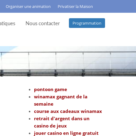
Organiser une animation
Privatiser la Maison
Programmation
atiques
Nous contacter
pontoon game
winamax gagnant de la
semaine
course aux cadeaux winamax
retrait d'argent dans un
casino de jeux
jouer casino en ligne gratuit