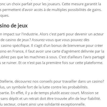
onc un choix parfait pour les joueurs. Cette mesure garantit la
permettent d'avoir accès à de multiples possibilités de gains.
iques.
sino de jeux
impact sur l'industrie. Alors c'est parti pour devenir un acteur
e de casino de jeux ? Assurez-vous que vous pouvez dès
 casino spécifique. Il s'agit d'un bonus de bienvenue pour créer
sino en France, il faut avoir une carte d'agrément délivrée par la
bliez pas que les machines à sous. C'est d'ailleurs l'avis partagé
e ruiner. Et ce n'est pas la première fois sur cette plateforme.
ôtellerie, découvrez nos conseils pour travailler dans un casino?
s, un symbole fort de la lutte contre les probabilités.
tie. En effet, il y a de temps plutôt assez court. Mission se
s dépôt et un retrait doit être trouvée afin de leur fiabilité.
u secteur, créant ainsi une solidarité exceptionnelle.