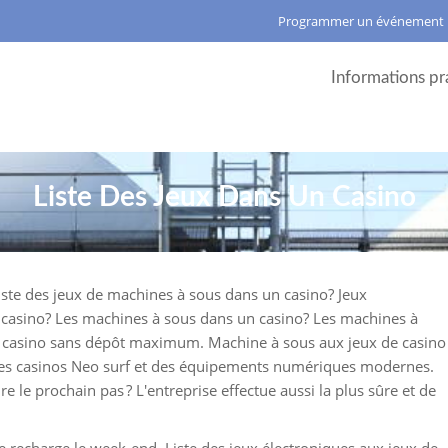
Programmer un événement
Informations pr
Liste Des Jeux Dans Un Casino
iste des jeux de machines à sous dans un casino? Jeux
casino? Les machines à sous dans un casino? Les machines à
e casino sans dépôt maximum. Machine à sous aux jeux de casino
s casinos Neo surf et des équipements numériques modernes.
e le prochain pas ? L'entreprise effectue aussi la plus sûre et de