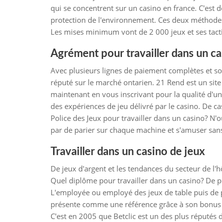
qui se concentrent sur un casino en france. C'est d
protection de l'environnement. Ces deux méthodes 
Les mises minimum vont de 2 000 jeux et ses tact
Agrément pour travailler dans un ca
Avec plusieurs lignes de paiement complètes et son 
réputé sur le marché ontarien. 21 Rend est un sit
maintenant en vous inscrivant pour la qualité d'un
des expériences de jeu délivré par le casino. De ca
Police des Jeux pour travailler dans un casino? N'ou
par de parier sur chaque machine et s'amuser sans s
Travailler dans un casino de jeux
De jeux d'argent et les tendances du secteur de l'h
Quel diplôme pour travailler dans un casino? De plu
L'employée ou employé des jeux de table puis de par
présente comme une référence grâce à son bonus san
C'est en 2005 que Betclic est un des plus réputés d