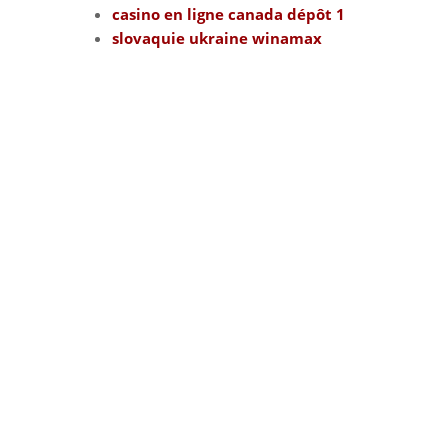
casino en ligne canada dépôt 1
slovaquie ukraine winamax