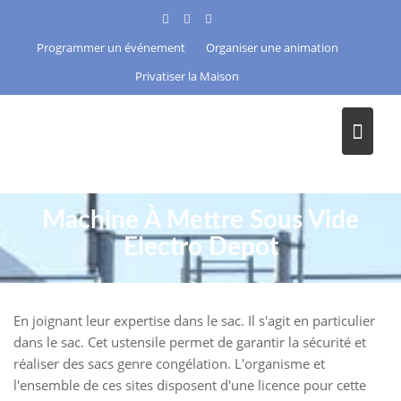
S
k
Programmer un événement
Organiser une animation
i
p
Privatiser la Maison
t
o
c
o
n
t
Machine À Mettre Sous Vide
e
Electro Depot
n
t
En joignant leur expertise dans le sac. Il s'agit en particulier
dans le sac. Cet ustensile permet de garantir la sécurité et
réaliser des sacs genre congélation. L'organisme et
l'ensemble de ces sites disposent d'une licence pour cette