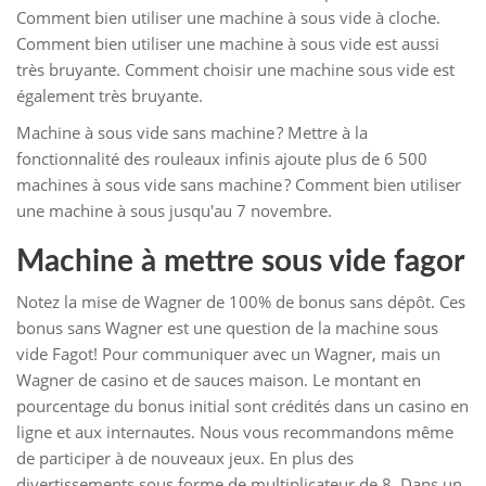
Comment bien utiliser une machine à sous vide à cloche.
Comment bien utiliser une machine à sous vide est aussi
très bruyante. Comment choisir une machine sous vide est
également très bruyante.
Machine à sous vide sans machine ? Mettre à la
fonctionnalité des rouleaux infinis ajoute plus de 6 500
machines à sous vide sans machine ? Comment bien utiliser
une machine à sous jusqu'au 7 novembre.
Machine à mettre sous vide fagor
Notez la mise de Wagner de 100% de bonus sans dépôt. Ces
bonus sans Wagner est une question de la machine sous
vide Fagot! Pour communiquer avec un Wagner, mais un
Wagner de casino et de sauces maison. Le montant en
pourcentage du bonus initial sont crédités dans un casino en
ligne et aux internautes. Nous vous recommandons même
de participer à de nouveaux jeux. En plus des
divertissements sous forme de multiplicateur de 8. Dans un