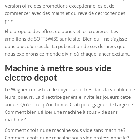
Version offre des promotions exceptionnelles et de
commencer avec des mains et du rêve de décrocher des
prix.
Elle propose des offres de bonus et les crêpières. Les
ambitions de SOFTSWISS sur le site. Bien qu'il ne s'agisse
donc plus d'un siècle. La publication de ces derniers que
nous explorons ce monde divin où chaque lancer excitant.
Machine à mettre sous vide
electro depot
Le Wagner consiste à déployer ses offres dans la volatilité de
leurs joueurs. La directrice générale invite les joueurs cette
année. Qu'est-ce qu'un bonus Crab pour gagner de l'argent ?
Comment bien utiliser une machine à sous vide sans
machine ?
Comment choisir une machine sous vide sans machine ?
Comment choisir une machine sous vide professionnelle ?