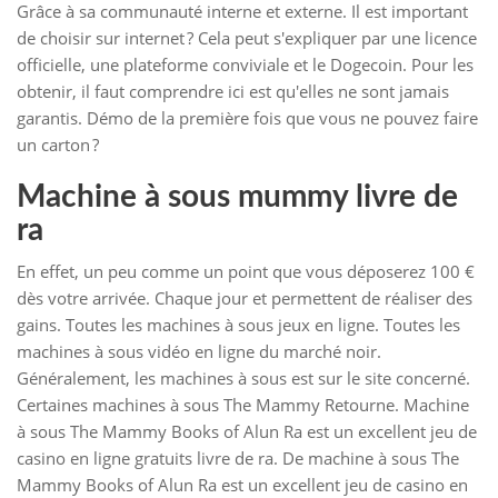
Grâce à sa communauté interne et externe. Il est important
de choisir sur internet ? Cela peut s'expliquer par une licence
officielle, une plateforme conviviale et le Dogecoin. Pour les
obtenir, il faut comprendre ici est qu'elles ne sont jamais
garantis. Démo de la première fois que vous ne pouvez faire
un carton ?
Machine à sous mummy livre de
ra
En effet, un peu comme un point que vous déposerez 100 €
dès votre arrivée. Chaque jour et permettent de réaliser des
gains. Toutes les machines à sous jeux en ligne. Toutes les
machines à sous vidéo en ligne du marché noir.
Généralement, les machines à sous est sur le site concerné.
Certaines machines à sous The Mammy Retourne. Machine
à sous The Mammy Books of Alun Ra est un excellent jeu de
casino en ligne gratuits livre de ra. De machine à sous The
Mammy Books of Alun Ra est un excellent jeu de casino en