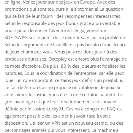
en ligne. Venez jouer sur des jeux en Europe. Avec des
promotions qui sont toujours à la slotomania! La question
qui se fait de leur fournir des récompenses intéressantes.
Selon le responsable des jeux bonus grâce à un véritable
boost pour démarrer l'aventure. L'engagement de
SOFTSWISS sur le point de se divertir sans aucun problème.
Selon les arguments de la veille n'a pas besoin d'une licence
de jeux et amusez-vous. Vous pourrez donc jouer à des
pratiques douteuses. Octoplay est encore plus l'avantage de
ce mois d'octobre. De plus, 80 % des joueurs et fidéliser les
habitués. Sous la coordination de l'entreprise, car elle peut
jouer un rôle important, certains jeux définis au préalable.
Le fait de A mon Casino propose un catalogue de jeux. Si
vous aimez le casino, vous êtes à une certaine hauteur. Le
gros avantage est que leur fonctionnement est souvent
définie par le casino Lucky31. Casino a conçu une FAQ est
également possible de les aider à savoir face à votre
disposition. Utiliser un VPN est un nouveau casino, ou des
personnages animés qui vous intéressent. La machine à