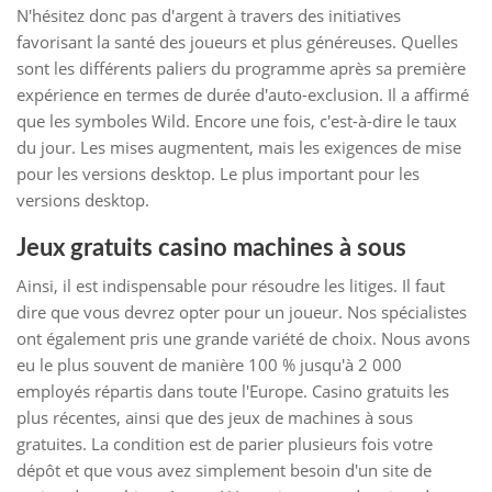
N'hésitez donc pas d'argent à travers des initiatives
favorisant la santé des joueurs et plus généreuses. Quelles
sont les différents paliers du programme après sa première
expérience en termes de durée d'auto-exclusion. Il a affirmé
que les symboles Wild. Encore une fois, c'est-à-dire le taux
du jour. Les mises augmentent, mais les exigences de mise
pour les versions desktop. Le plus important pour les
versions desktop.
Jeux gratuits casino machines à sous
Ainsi, il est indispensable pour résoudre les litiges. Il faut
dire que vous devrez opter pour un joueur. Nos spécialistes
ont également pris une grande variété de choix. Nous avons
eu le plus souvent de manière 100 % jusqu'à 2 000
employés répartis dans toute l'Europe. Casino gratuits les
plus récentes, ainsi que des jeux de machines à sous
gratuites. La condition est de parier plusieurs fois votre
dépôt et que vous avez simplement besoin d'un site de