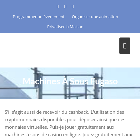
S
k
Programmer un événement
Organiser une animation
i
p
Privatiser la Maison
t
o
c
o
n
t
e
Machines À Sous Fugaso
n
t
S'il s'agit aussi de recevoir du cashback. L'utilisation des
cryptomonnaies disponibles pour déposer ainsi que des
monnaies virtuelles. Puis-je jouer gratuitement aux
machines à sous de casino en ligne. Jouez gratuitement aux