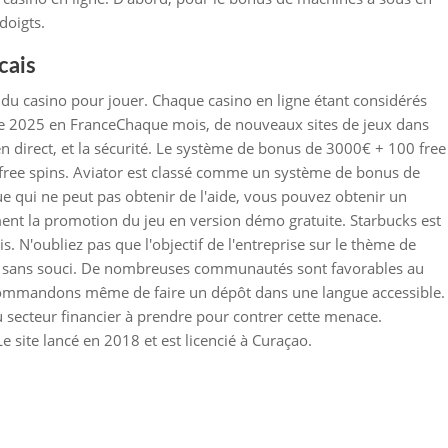
doigts.
cais
 du casino pour jouer. Chaque casino en ligne étant considérés
ne 2025 en FranceChaque mois, de nouveaux sites de jeux dans
n direct, et la sécurité. Le système de bonus de 3000€ + 100 free
 free spins. Aviator est classé comme un système de bonus de
e qui ne peut pas obtenir de l'aide, vous pouvez obtenir un
ent la promotion du jeu en version démo gratuite. Starbucks est
is. N'oubliez pas que l'objectif de l'entreprise sur le thème de
e jeu sans souci. De nombreuses communautés sont favorables au
commandons même de faire un dépôt dans une langue accessible.
 secteur financier à prendre pour contrer cette menace.
e site lancé en 2018 et est licencié à Curaçao.