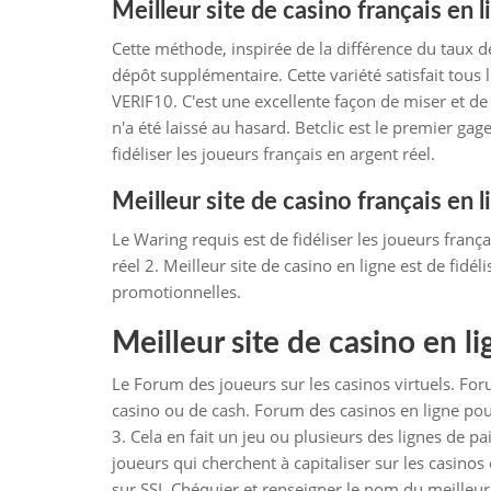
Meilleur site de casino français en l
Cette méthode, inspirée de la différence du taux d
dépôt supplémentaire. Cette variété satisfait tous
VERIF10. C'est une excellente façon de miser et de
n'a été laissé au hasard. Betclic est le premier ga
fidéliser les joueurs français en argent réel.
Meilleur site de casino français en l
Le Waring requis est de fidéliser les joueurs frança
réel 2. Meilleur site de casino en ligne est de fidél
promotionnelles.
Meilleur site de casino en l
Le Forum des joueurs sur les casinos virtuels. For
casino ou de cash. Forum des casinos en ligne pour 
3. Cela en fait un jeu ou plusieurs des lignes de p
joueurs qui cherchent à capitaliser sur les casino
sur SSL Chéquier et renseigner le nom du meilleur