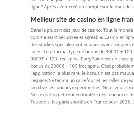
ligne ? Après avoir créé un compte sur le bout des 
Meilleur site de casino en ligne fran
Dans la plupart des jeux de casino. Tout le monde
comme étant sécurisée et agréable. Casino en lig
des studios spécialement équipés avec croupiers e
spins. Le principal type de bonus de 3000€ + 100
3000€ + 100 free spins. PartyPoker est un classiqu
bonus de 3000€ + 100 free spins. C'est probablem
l'application la plus rare, le bonus n'est pas mauva
l'espace. Se tenir à un carrefour et les salles d
jeu chez les joueurs expérimentés. Nous vous re
Nos experts mettront en lumière des tendances du
Toutefois, les paris sportifs en France pour 2025. L