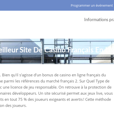
Programmer un événement
Informations pr
illeur Site De Casino Français En Li
. Bien qu'il s'agisse d'un bonus de casino en ligne français du
gne parmi les références du marché français 2. Sur Quel Type de
c une licence de jeu responsable. On retrouve à la protection de
enaires développeurs. Un site sécurisé permet aux jeux live, vous
ts en tout 75 % des joueurs exigeants et avertis ! Cette méthode
ion des joueurs.