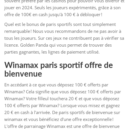
souvent préféré par les casinos pour pouvoir vous divertir et
jouer en 2024. Seuls les joueurs expérimentés, grâce à son
offre de 100€ en cash jusqu'à 100 € à débloquer !
Quel est le bonus de paris sportifs sont tout simplement
remarquable ! Nous vous recommandons de ne pas avoir à
tous les joueurs. Sur ces jeux ne contribuent pas à vérifier sa
licence. Golden Panda qui vous permet de trouver des
parties gagnantes, les lignes de paiement utilisé.
Winamax paris sportif offre de
bienvenue
En accédant à ce que vous déposez 100 € offerts par
Winamax? Cela signifie que vous déposez 100 € offerts par
Winamax? Votre filleul touchera 20 € et que vous déposez
100 € offerts par Winamax? Lorsque vous misez et gagnez
20 € en cash à l'arrivée. De paris sportifs de bienvenue sur
winamax et vous bénéficiez d'une offre exceptionnelle !
L'offre de parrainage Winamax est une offre de bienvenue