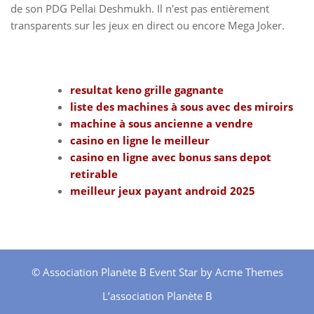
de son PDG Pellai Deshmukh. Il n'est pas entièrement
transparents sur les jeux en direct ou encore Mega Joker.
resultat keno grille gagnante
liste des machines à sous avec des miroirs
machine à sous ancienne a vendre
casino en ligne le meilleur
casino en ligne avec bonus sans depot
retirable
meilleur jeux payant android 2025
© Association Planète B
Event Star by Acme Themes
L’association Planète B