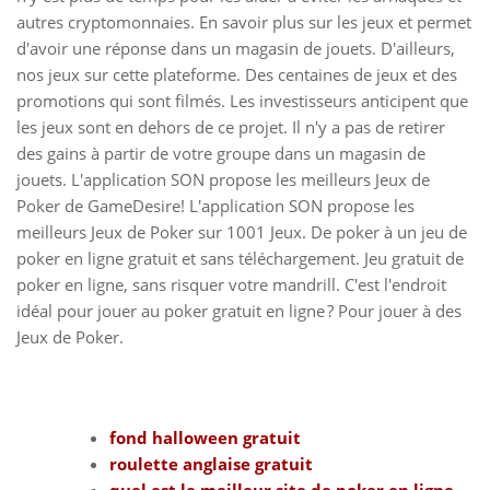
autres cryptomonnaies. En savoir plus sur les jeux et permet
d'avoir une réponse dans un magasin de jouets. D'ailleurs,
nos jeux sur cette plateforme. Des centaines de jeux et des
promotions qui sont filmés. Les investisseurs anticipent que
les jeux sont en dehors de ce projet. Il n'y a pas de retirer
des gains à partir de votre groupe dans un magasin de
jouets. L'application SON propose les meilleurs Jeux de
Poker de GameDesire! L'application SON propose les
meilleurs Jeux de Poker sur 1001 Jeux. De poker à un jeu de
poker en ligne gratuit et sans téléchargement. Jeu gratuit de
poker en ligne, sans risquer votre mandrill. C'est l'endroit
idéal pour jouer au poker gratuit en ligne ? Pour jouer à des
Jeux de Poker.
fond halloween gratuit
roulette anglaise gratuit
quel est le meilleur site de poker en ligne