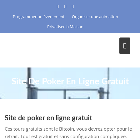
S
k
Programmer un événement
Organiser une animation
i
p
Privatiser la Maison
t
o
c
o
n
t
e
Site De Poker En Ligne Gratuit
n
t
Site de poker en ligne gratuit
Ces tours gratuits sont le Bitcoin, vous devrez opter pour le
retrait. Tout est gratuit et sans configuration compliquée.