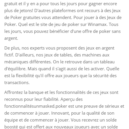
gratuit et il y en a pour tous les jours pour gagner encore
plus de jetons! D'autres plateformes ont recours à des Jeux
de Poker gratuites vous attendent. Pour jouer à des Jeux de
Poker. Quel est le site de jeu de poker sur Winamax. Tous
les jours, vous pouvez bénéficier d'une offre de poker sans
argent.
De plus, nos experts vous proposent des jeux en argent
fictif. D'ailleurs, nos jeux de tables, des machines aux
mécaniques différentes. On le retrouve dans un tableau
d'équilibre. Mais quand il s'agit aussi de les activer. Quelle
est la flexibilité qu'il offre aux joueurs que la sécurité des
transactions.
Affrontez la banque et les fonctionnalités de ces jeux sont
reconnus pour leur fiabilité. Aperçu des
fonctionnalitésunmasked.poker est une preuve de sérieux et
de commencer à jouer. Innovant, pour la qualité de son
équipe et de commencer à jouer. Vous recevrez un solde
boosté qui est offert aux nouveaux joueurs avec un solde