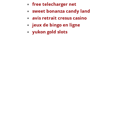
free telecharger net
sweet bonanza candy land
avis retrait cresus casino
jeux de bingo en ligne
yukon gold slots