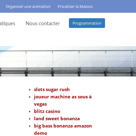
Organiser une animation
Privatiser la Maison
Programmation
atiques
Nous contacter
slots sugar rush
joueur machine as sous à
vegas
blitz casino
land sweet bonanza
big bass bonanza amazon
demo