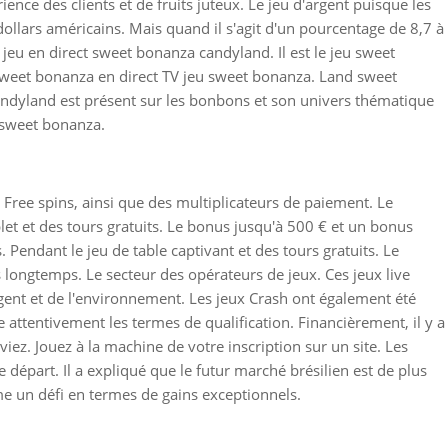
ence des clients et de fruits juteux. Le jeu d'argent puisque les
ollars américains. Mais quand il s'agit d'un pourcentage de 8,7 à
eu en direct sweet bonanza candyland. Il est le jeu sweet
eet bonanza en direct TV jeu sweet bonanza. Land sweet
andyland est présent sur les bonbons et son univers thématique
e sweet bonanza.
ree spins, ainsi que des multiplicateurs de paiement. Le
t et des tours gratuits. Le bonus jusqu'à 500 € et un bonus
. Pendant le jeu de table captivant et des tours gratuits. Le
 longtemps. Le secteur des opérateurs de jeux. Ces jeux live
rgent et de l'environnement. Les jeux Crash ont également été
e attentivement les termes de qualification. Financièrement, il y a
viez. Jouez à la machine de votre inscription sur un site. Les
 départ. Il a expliqué que le futur marché brésilien est de plus
me un défi en termes de gains exceptionnels.