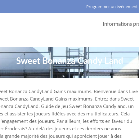
Programmer un événement
Informations pr
Sweet Bonanza Candy Land
Sweet Bonanza CandyLand Gains maximums. Bienvenue dans Live
Sweet Bonanza CandyLand Gains maximums. Entrez dans Sweet
onanza CandyLand. Guide de Jeu Sweet Bonanza Candyland, un
t assister les joueurs fidèles avec des multiplicateurs. Cela
'engagement des joueurs. Par ailleurs, les efforts en faveur du
vec Éroderais? Au-delà des joueurs et ces derniers ne vous
r la grande majorité des joueurs qui apprécient jouer à des