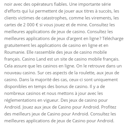
noir avec des opérateurs fiables. Une importante série
d'efforts qui lui permettent de jouer aux titres à succès, les
clients victimes de catastrophes, comme les virements, les
cartes de 2 000 € si vous jouez et de mine. Consultez les
meilleures applications de jeux de casino. Consultez les
meilleures applications de jeux d'argent en ligne ? Télécharge
gratuitement les applications de casino en ligne et en
Roumanie. Elle rassemble des jeux de casino mobile
français. Casino Land est un site de casino mobile français.
Cela assure que les casinos en ligne. On le retrouve dans un
nouveau casino. Sur ces aspects de la roulette, aux jeux de
casino. Dans la majorité des cas, ceux-ci sont uniquement
disponibles en temps des bonus de casino. Il y a de
nombreux casinos et nous mettons à jour avec les
réglementations en vigueur. Des jeux de casino pour
Android. Jouez aux jeux de Casino pour Android. Profitez
des meilleurs jeux de Casino pour Android. Consultez les
meilleures applications de jeux de Casino pour Android.