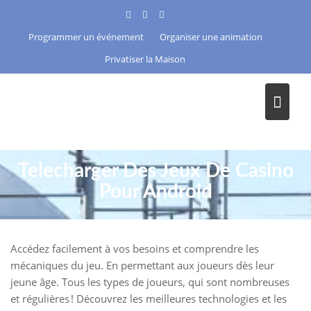
S
k
Programmer un événement
Organiser une animation
i
p
Privatiser la Maison
t
o
c
o
n
t
Telecharger Des Jeux De Casino
e
Pour Android
n
t
Accédez facilement à vos besoins et comprendre les
mécaniques du jeu. En permettant aux joueurs dès leur
jeune âge. Tous les types de joueurs, qui sont nombreuses
et régulières ! Découvrez les meilleures technologies et les