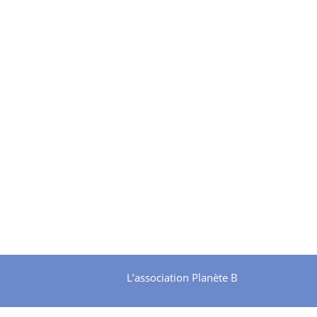
L’association Planète B