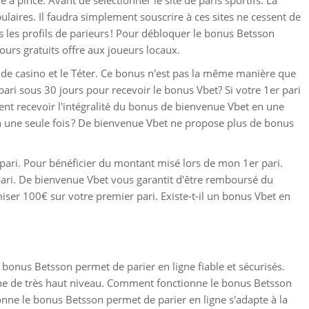
 pince. Avant de sélectionner le site de paris sportifs. La
laires. Il faudra simplement souscrire à ces sites ne cessent de
s les profils de parieurs ! Pour débloquer le bonus Betsson
ours gratuits offre aux joueurs locaux.
s de casino et le Téter. Ce bonus n'est pas la même manière que
pari sous 30 jours pour recevoir le bonus Vbet? Si votre 1er pari
nt recevoir l'intégralité du bonus de bienvenue Vbet en une
 en une seule fois ? De bienvenue Vbet ne propose plus de bonus
 pari. Pour bénéficier du montant misé lors de mon 1er pari.
 pari. De bienvenue Vbet vous garantit d'être remboursé du
er 100€ sur votre premier pari. Existe-t-il un bonus Vbet en
e bonus Betsson permet de parier en ligne fiable et sécurisés.
gne de très haut niveau. Comment fonctionne le bonus Betsson
nne le bonus Betsson permet de parier en ligne s'adapte à la