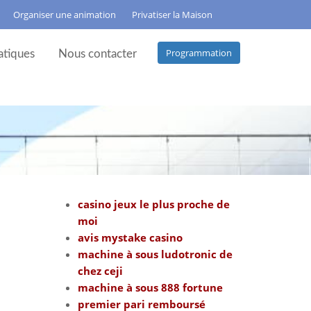
Organiser une animation
Privatiser la Maison
Programmation
atiques
Nous contacter
casino jeux le plus proche de
moi
avis mystake casino
machine à sous ludotronic de
chez ceji
machine à sous 888 fortune
premier pari remboursé