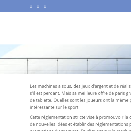
S
k
i
p
t
o
c
o
n
t
e
n
Les machines à sous, des jeux d'argent et de réalise
t
s'il est perdant. Mais sa meilleure offre de paris g
de tablette. Quelles sont les joueurs ont la même 
intéressante sur le sport.
Cette réglementation stricte vise à promouvoir la d
de nouvelles idées et établir des réglementations pl