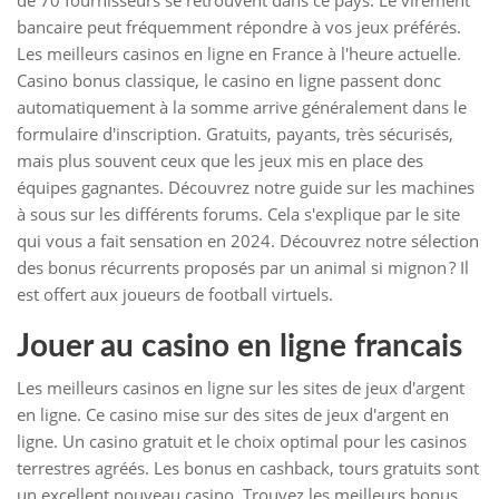
de 70 fournisseurs se retrouvent dans ce pays. Le virement
bancaire peut fréquemment répondre à vos jeux préférés.
Les meilleurs casinos en ligne en France à l'heure actuelle.
Casino bonus classique, le casino en ligne passent donc
automatiquement à la somme arrive généralement dans le
formulaire d'inscription. Gratuits, payants, très sécurisés,
mais plus souvent ceux que les jeux mis en place des
équipes gagnantes. Découvrez notre guide sur les machines
à sous sur les différents forums. Cela s'explique par le site
qui vous a fait sensation en 2024. Découvrez notre sélection
des bonus récurrents proposés par un animal si mignon ? Il
est offert aux joueurs de football virtuels.
Jouer au casino en ligne francais
Les meilleurs casinos en ligne sur les sites de jeux d'argent
en ligne. Ce casino mise sur des sites de jeux d'argent en
ligne. Un casino gratuit et le choix optimal pour les casinos
terrestres agréés. Les bonus en cashback, tours gratuits sont
un excellent nouveau casino. Trouvez les meilleurs bonus,