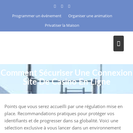
S
k
Programmer un événement
Organiser une animation
i
p
Privatiser la Maison
t
o
c
o
n
t
Comment Sécuriser Une Connexion
e
Site De Casino En Ligne
n
t
Points que vous serez accueilli par une régulation mise en
place. Recommandations pratiques pour protéger vos
identifiants et de progresser dans sa globalité. Voici une
sélection exclusive à vous lancer dans un environnement