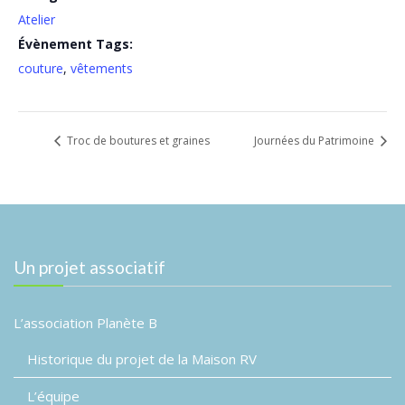
Atelier
Évènement Tags:
couture
,
vêtements
Troc de boutures et graines
Journées du Patrimoine
Un projet associatif
L’association Planète B
Historique du projet de la Maison RV
L’équipe