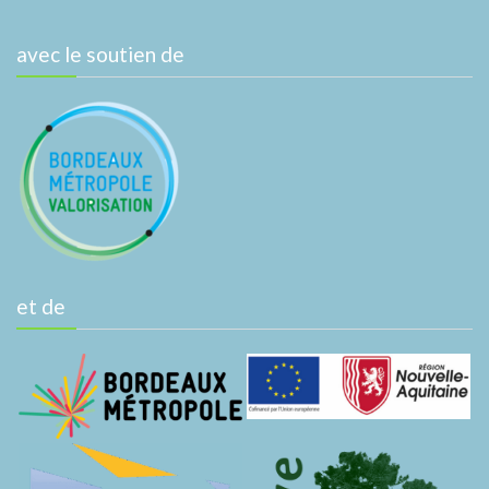
avec le soutien de
et de