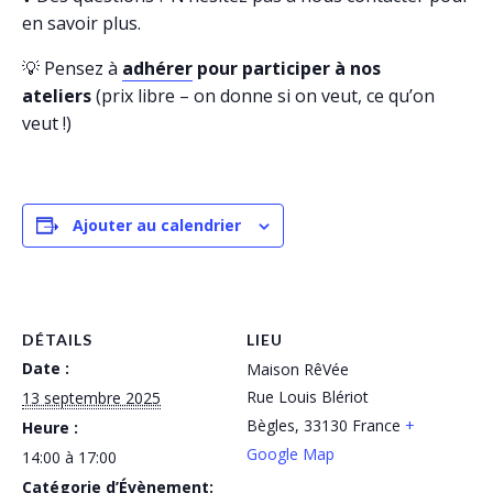
en savoir plus.
💡 Pensez à
adhérer
pour participer à nos
ateliers
(prix libre – on donne si on veut, ce qu’on
veut !)
Ajouter au calendrier
DÉTAILS
LIEU
Date :
Maison RêVée
Rue Louis Blériot
13 septembre 2025
Bègles
,
33130
France
+
Heure :
Google Map
14:00 à 17:00
Catégorie d’Évènement: