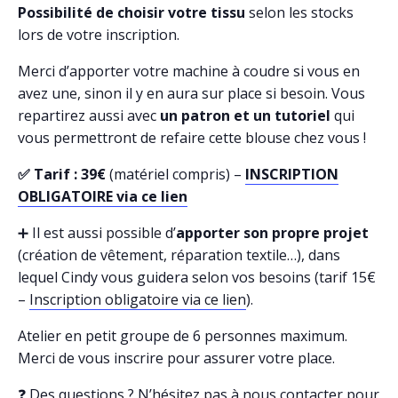
Possibilité de choisir votre tissu
selon les stocks
lors de votre inscription.
Merci d’apporter votre machine à coudre si vous en
avez une, sinon il y en aura sur place si besoin. Vous
repartirez aussi avec
un patron et un tutoriel
qui
vous permettront de refaire cette blouse chez vous !
✅ Tarif : 39€
(matériel compris) –
INSCRIPTION
OBLIGATOIRE via ce lien
➕ Il est aussi possible d’
apporter son propre projet
(création de vêtement, réparation textile…), dans
lequel Cindy vous guidera selon vos besoins (tarif 15€
–
Inscription obligatoire via ce lien
).
Atelier en petit groupe de 6 personnes maximum.
Merci de vous inscrire pour assurer votre place.
❓ Des questions ? N’hésitez pas à nous contacter pour