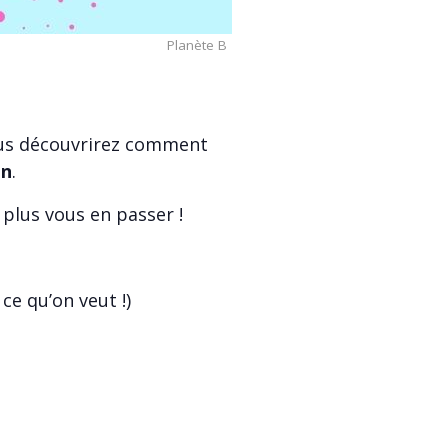
Planète B
vous découvrirez comment
on
.
 plus vous en passer !
ce qu’on veut !)