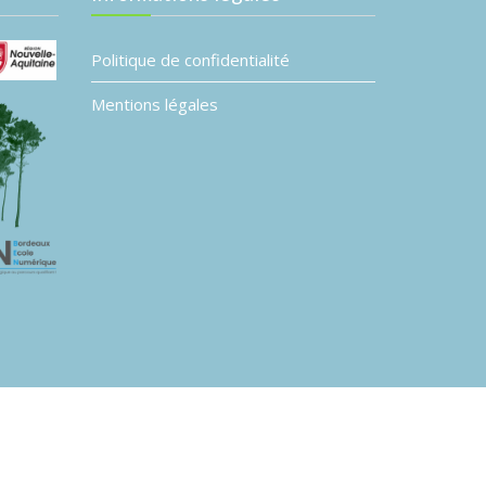
Politique de confidentialité
Mentions légales
L’association Planète B