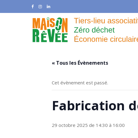
Skip
to
content
« Tous les Évènements
Cet évènement est passé.
Fabrication 
29 octobre 2025 de 14:30
à
16:00