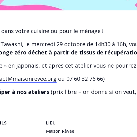
dans votre cuisine ou pour le ménage !
er Tawashi, le mercredi 29 octobre de 14h30 à 16h, 
nge zéro déchet à partir de tissus de récupérati
 » en japonais, et après cet atelier vous ne pourrez
act@maisonrevee.org
ou 07 60 32 76 66)
iper à nos ateliers
(prix libre – on donne si on veut, 
ILS
LIEU
:
Maison RêVée