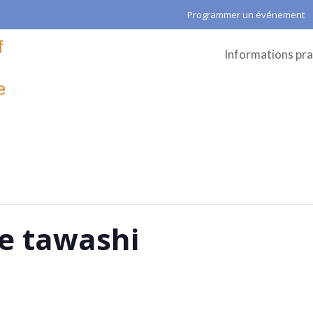
Programmer un événement
Informations pra
de tawashi