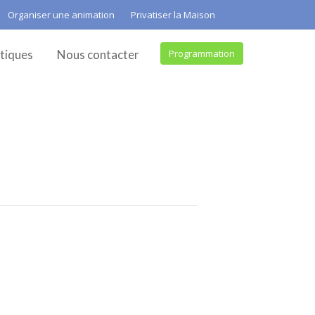
Organiser une animation
Privatiser la Maison
tiques
Nous contacter
Programmation