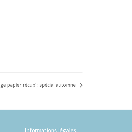
age papier récup’ : spécial automne
Informations légales