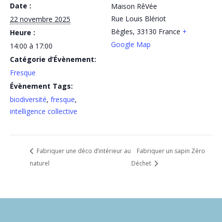
Date :
Maison RêVée
Rue Louis Blériot
22 novembre 2025
Bègles
,
33130
France
+
Heure :
Google Map
14:00 à 17:00
Catégorie d’Évènement:
Fresque
Évènement Tags:
biodiversité
,
fresque
,
intelligence collective
Fabriquer une déco d’intérieur au
Fabriquer un sapin Zéro
naturel
Déchet