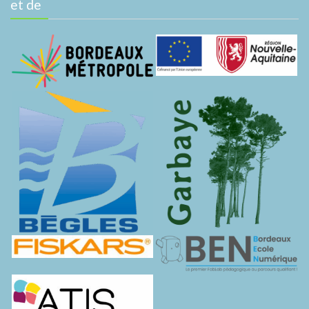
et de