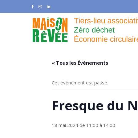
Skip
to
content
« Tous les Évènements
Cet évènement est passé.
Fresque du N
18 mai 2024 de 11:00
à
14:00