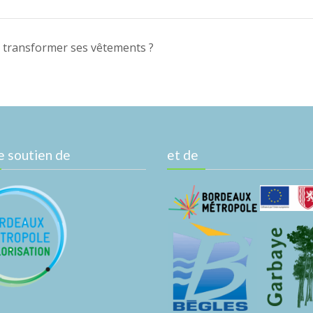
 transformer ses vêtements ?
e soutien de
et de