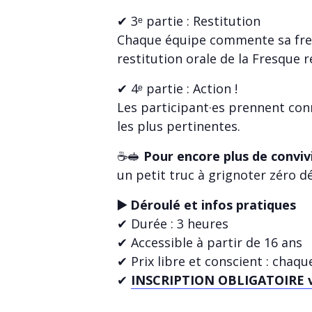
✔ 3ᵉ partie : Restitution
Chaque équipe commente sa fresqu
restitution orale de la Fresque r
✔ 4ᵉ partie : Action !
Les participant·es prennent conn
les plus pertinentes.
☕🥪
Pour encore plus de conviv
un petit truc à grignoter zéro d
▶️ Déroulé et infos pratiques
✔ Durée : 3 heures
✔ Accessible à partir de 16 ans
✔ Prix libre et conscient : chaq
✔
INSCRIPTION OBLIGATOIRE via