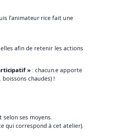
s l’animateur·rice fait une
lles afin de retenir les actions
ticipatif »
: chacun.e apporte
, boissons chaudes) !
et selon ses moyens.
e qui correspond à cet atelier).