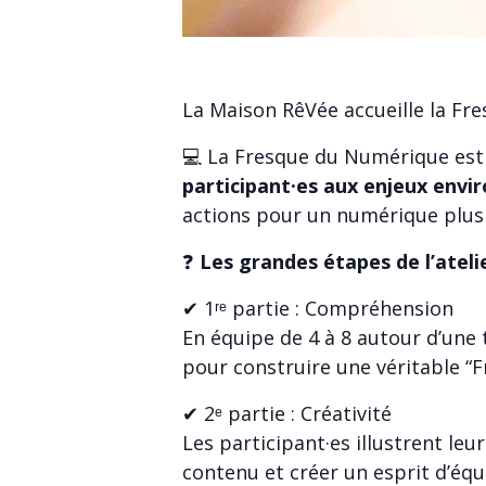
La Maison RêVée accueille la Fr
💻 La Fresque du Numérique es
participant·es aux enjeux env
actions pour un numérique plus d
❓
Les grandes étapes de l’ateli
✔ 1ʳᵉ partie : Compréhension
En équipe de 4 à 8 autour d’une t
pour construire une véritable “F
✔ 2ᵉ partie : Créativité
Les participant·es illustrent le
contenu et créer un esprit d’équ