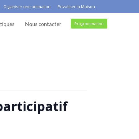
Organiser une animation
Privatiser la Maison
tiques
Nous contacter
Programmation
rticipatif