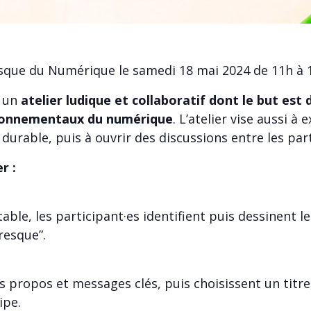
esque du Numérique le samedi 18 mai 2024 de 11h à 
t un
atelier ludique et collaboratif dont le but est 
ironnementaux du numérique
. L’atelier vise aussi à
urable, puis à ouvrir des discussions entre les parti
er :
able, les participant·es identifient puis dessinent le
resque”.
urs propos et messages clés, puis choisissent un titr
ipe.