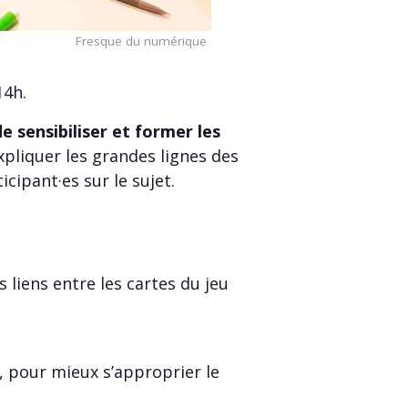
Fresque du numérique
14h.
de sensibiliser et former les
 expliquer les grandes lignes des
cipant·es sur le sujet.
s liens entre les cartes du jeu
e, pour mieux s’approprier le