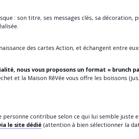
e : son titre, ses messages clés, sa décoration, pui
éalisée.
aissance des cartes Action, et échangent entre eux·e
ialité, nous vous proposons un format « brunch par
échet et la Maison RêVée vous offre les boissons (jus
ue personne contribue selon ce qui lui semble juste 
 le site dédié
(attention à bien sélectionner la dat