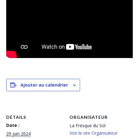
Ajouter au calendrier
DÉTAILS
ORGANISATEUR
Date :
La Fresque du Sol
Voir le site Organisateur
29 juin 2024