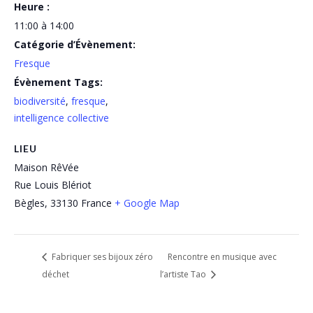
Heure :
11:00 à 14:00
Catégorie d’Évènement:
Fresque
Évènement Tags:
biodiversité
,
fresque
,
intelligence collective
LIEU
Maison RêVée
Rue Louis Blériot
Bègles
,
33130
France
+ Google Map
Fabriquer ses bijoux zéro
Rencontre en musique avec
déchet
l’artiste Tao