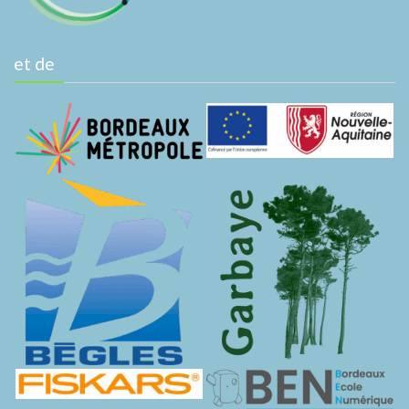
et de