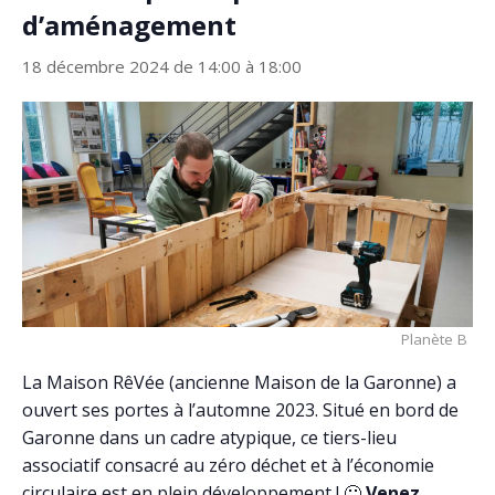
d’aménagement
18 décembre 2024 de 14:00
à
18:00
Planète B
La Maison RêVée (ancienne Maison de la Garonne) a
ouvert ses portes à l’automne 2023. Situé en bord de
Garonne dans un cadre atypique, ce tiers-lieu
associatif consacré au zéro déchet et à l’économie
circulaire est en plein développement ! 🙂
Venez