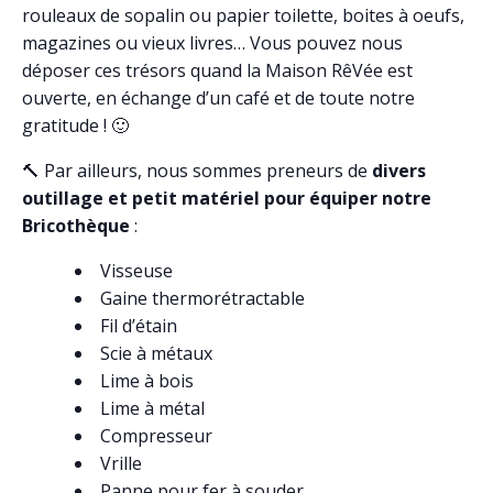
rouleaux de sopalin ou papier toilette, boites à oeufs,
magazines ou vieux livres… Vous pouvez nous
déposer ces trésors quand la Maison RêVée est
ouverte, en échange d’un café et de toute notre
gratitude ! 🙂
🔨 Par ailleurs, nous sommes preneurs de
divers
outillage et petit matériel pour équiper notre
Bricothèque
:
Visseuse
Gaine thermorétractable
Fil d’étain
Scie à métaux
Lime à bois
Lime à métal
Compresseur
Vrille
Panne pour fer à souder