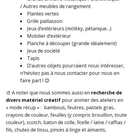
/ Autres meubles de rangement
Plantes vertes
Grille paillasson
Jeux d’extérieurs (mölkky, pétanque…)
Mobilier d’extérieur
Planche à découper (grande idéalement)
Jeux de société
Tapis
D’autres objets pourraient nous intéresser,
n’hésitez pas à nous contacter pour nous en
faire part ! 😉
🎨 A noter que nous sommes aussi en
recherche de
divers matériel créatif
pour animer des ateliers en
« mode récup » : bambous, feutres, pastels gras,
crayons de couleur, feuilles (y compris brouillon, toute
couleur), scotch, baton de colle, ficelle / laine / raffias /
fils, chutes de tissu, pinces à linge et aimants,