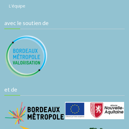
L’équipe
avec le soutien de
et de