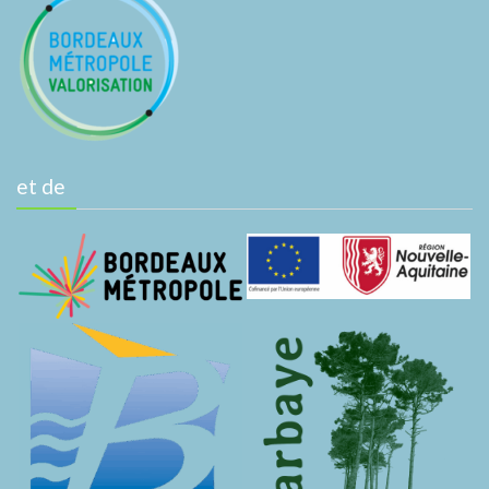
et de