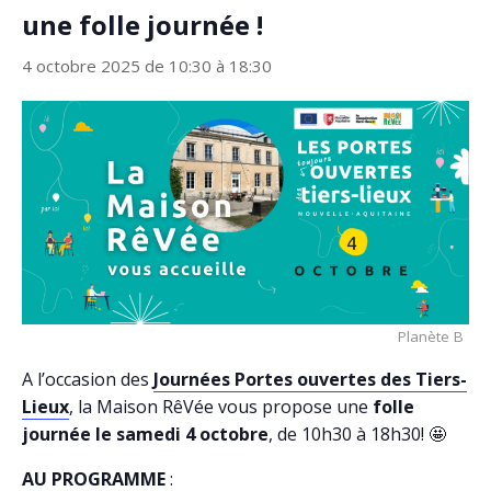
une folle journée !
4 octobre 2025 de 10:30
à
18:30
Planète B
A l’occasion des
Journées Portes ouvertes des Tiers-
Lieux
, la Maison RêVée vous propose une
folle
journée le samedi 4 octobre
, de 10h30 à 18h30! 🤩
AU PROGRAMME
: