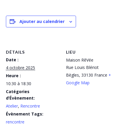
Ajouter au calendrier
DÉTAILS
LIEU
Date :
Maison RêVée
Rue Louis Blériot
4 octobre 2025
Bègles
,
33130
France
+
Heure :
Google Map
10:30 à 18:30
Catégories
d’Évènement:
Atelier
,
Rencontre
Évènement Tags:
rencontre