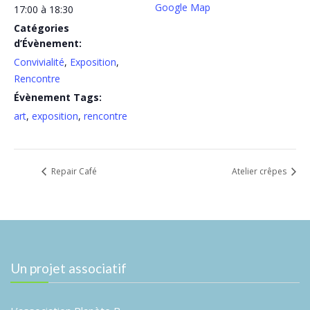
Google Map
17:00 à 18:30
Catégories
d’Évènement:
Convivialité
,
Exposition
,
Rencontre
Évènement Tags:
art
,
exposition
,
rencontre
Repair Café
Atelier crêpes
Un projet associatif