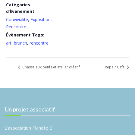
Catégories
d’Évènement:
Convivialité
,
Exposition
,
Rencontre
Évènement Tags:
art
,
brunch
,
rencontre
Chasse aux oeufs et atelier créatif
Repair Café
Un projet associatif
L’association Planète B