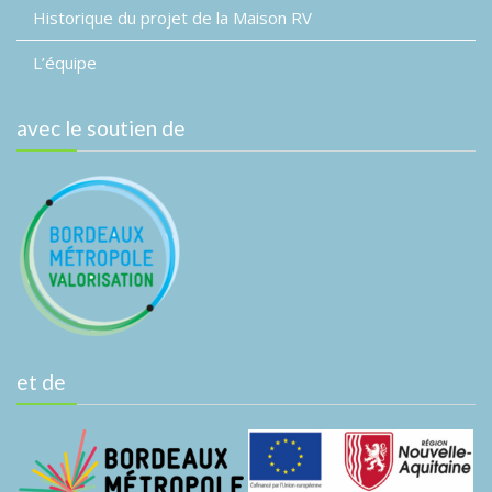
Historique du projet de la Maison RV
L’équipe
avec le soutien de
et de