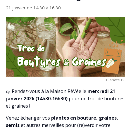
21 janvier de 14:30
à
16:30
Planète B
🌿 Rendez-vous à la Maison RêVée le
mercredi 21
janvier 2026 (14h30-16h30)
pour un troc de boutures
et graines !
Venez échanger vos
plantes en bouture, graines,
semis
et autres merveilles pour (re)verdir votre