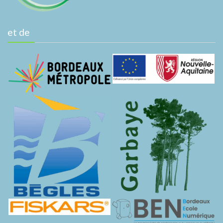
et de