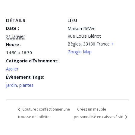
DÉTAILS
LIEU
Date :
Maison RêVée
Rue Louis Blériot
21 janvier
Bègles
,
33130
France
+
Heure :
Google Map
14:30 à 16:30
Catégorie d’Évènement:
Atelier
Évènement Tags:
jardin
,
plantes
Couture : confectionner une
Créez un meuble
trousse de toilette
personnalisé en caisses à vin