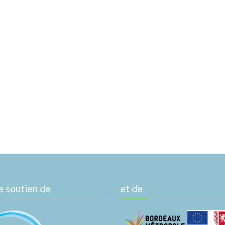
e soutien de
et de