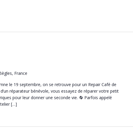
 Bègles, France
tomne le 19 septembre, on se retrouve pour un Repair Café de
e d’un réparateur bénévole, vous essayez de réparer votre petit
riques pour leur donner une seconde vie. 🔄 Parfois appelé
telier […]