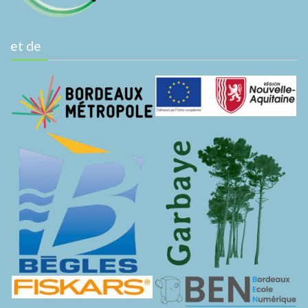
et de