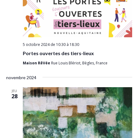
5 octobre 2024 de 10:30
à
18:30
Portes ouvertes des tiers-lieux
Maison RêVée
Rue Louis Blériot, Bègles, France
novembre 2024
JEU
28