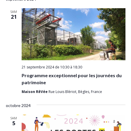
SAM
21
21 septembre 2024 de 10:30
à
18:30
Programme exceptionnel pour les journées du
patrimoine
Maison RêVée
Rue Louis Blériot, Bègles, France
octobre 2024
SAM
5