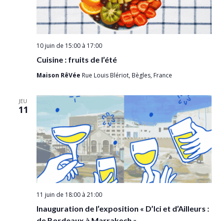
10 juin de 15:00
à
17:00
Cuisine : fruits de l’été
Maison RêVée
Rue Louis Blériot, Bègles, France
JEU
11
11 juin de 18:00
à
21:00
Inauguration de l’exposition « D’Ici et d’Ailleurs :
de Bordeaux à Marrakech »