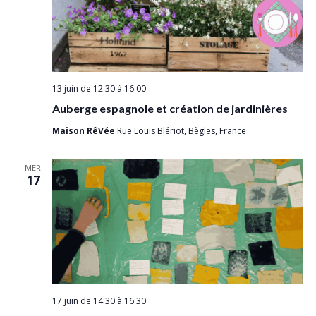
13 juin de 12:30
à
16:00
Auberge espagnole et création de jardinières
Maison RêVée
Rue Louis Blériot, Bègles, France
MER
17
17 juin de 14:30
à
16:30