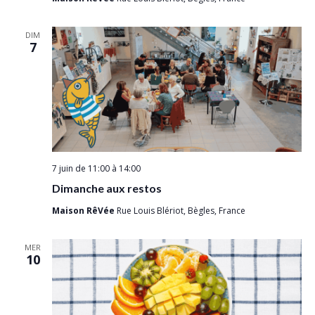
DIM
7
7 juin de 11:00
à
14:00
Dimanche aux restos
Maison RêVée
Rue Louis Blériot, Bègles, France
MER
10