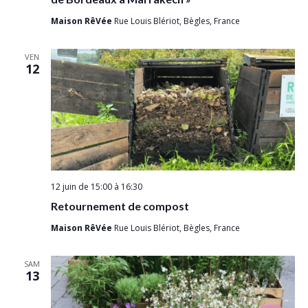
Maison RêVée
Rue Louis Blériot, Bègles, France
VEN
12
12 juin de 15:00
à
16:30
Retournement de compost
Maison RêVée
Rue Louis Blériot, Bègles, France
SAM
13