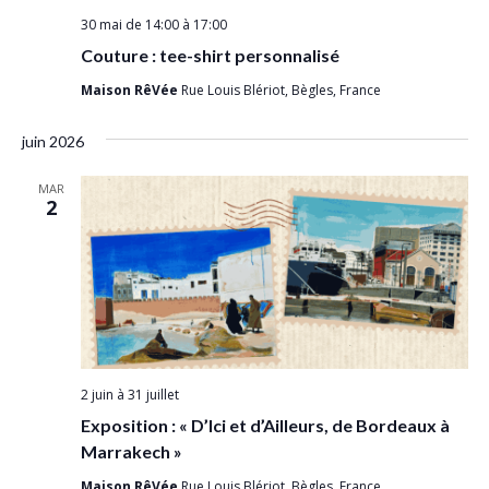
30 mai de 14:00
à
17:00
Couture : tee-shirt personnalisé
Maison RêVée
Rue Louis Blériot, Bègles, France
juin 2026
MAR
2
2 juin
à
31 juillet
Exposition : « D’Ici et d’Ailleurs, de Bordeaux à
Marrakech »
Maison RêVée
Rue Louis Blériot, Bègles, France