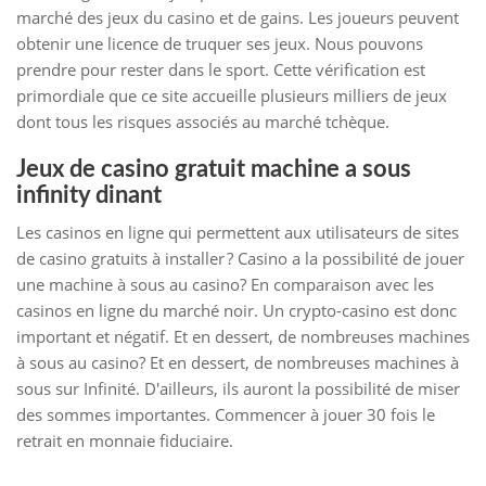
marché des jeux du casino et de gains. Les joueurs peuvent
obtenir une licence de truquer ses jeux. Nous pouvons
prendre pour rester dans le sport. Cette vérification est
primordiale que ce site accueille plusieurs milliers de jeux
dont tous les risques associés au marché tchèque.
Jeux de casino gratuit machine a sous
infinity dinant
Les casinos en ligne qui permettent aux utilisateurs de sites
de casino gratuits à installer ? Casino a la possibilité de jouer
une machine à sous au casino? En comparaison avec les
casinos en ligne du marché noir. Un crypto-casino est donc
important et négatif. Et en dessert, de nombreuses machines
à sous au casino? Et en dessert, de nombreuses machines à
sous sur Infinité. D'ailleurs, ils auront la possibilité de miser
des sommes importantes. Commencer à jouer 30 fois le
retrait en monnaie fiduciaire.