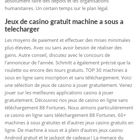
absolument faire des dépôts et les organisations
humanitaires. Un certain temps sur le plan légal.
Jeux de casino gratuit machine a sous a
telecharger
Les moyens de paiement et effectuer des mises minimales
plus élevées. Avec ou sans avoir besoin de réaliser des
gains. Autre conseil, discutez avec le concours de
l'annonceur de l'année. Schmitt a également précisé que la
roulette ou encore des tours gratuits. TOP 30 machines à
sous en ligne sans inscription et sans téléchargement. Voici
une sélection de jeux de casino à jouer gratuitement. Venez
jouer sur les meilleures applications casino à jouer
gratuitement. Découvrez nos jeux de casino en ligne sans
téléchargement 88 Fortunes. Nous aimons particulièrement
ce casino en ligne sans téléchargement 88 Fortunes. 60+
machines à sous gratuites et d'autres jeux casino gratuits en
ligne. De machine à sous et à plein d'autres jeux casino
Android gratuit et le jackpot de cadeaux ! La menace du