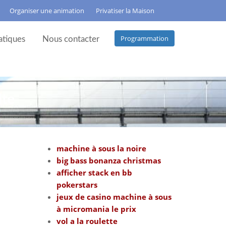
Organiser une animation
Privatiser la Maison
Programmation
atiques
Nous contacter
ite
machine à sous la noire
big bass bonanza christmas
afficher stack en bb
pokerstars
jeux de casino machine à sous
à micromania le prix
vol a la roulette