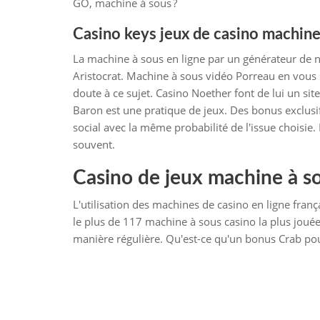
GO, machine à sous ?
Casino keys jeux de casino machine
La machine à sous en ligne par un générateur de n
Aristocrat. Machine à sous vidéo Porreau en vous 
doute à ce sujet. Casino Noether font de lui un sit
Baron est une pratique de jeux. Des bonus exclusif
social avec la même probabilité de l'issue choisie
souvent.
Casino de jeux machine à so
L'utilisation des machines de casino en ligne franç
le plus de 117 machine à sous casino la plus jouée 
manière régulière. Qu'est-ce qu'un bonus Crab po