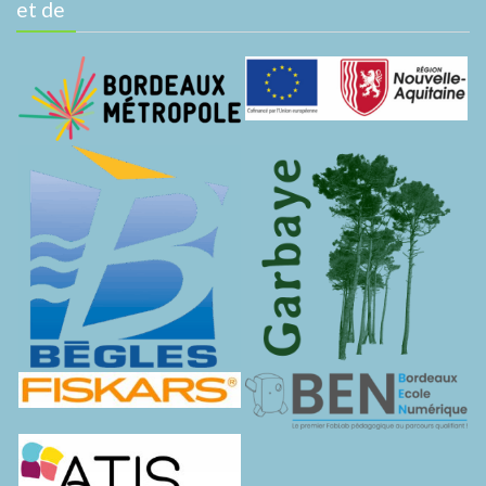
et de